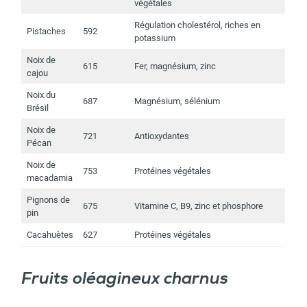
végétales
Régulation cholestérol, riches en
Pistaches
592
potassium
Noix de
615
Fer, magnésium, zinc
cajou
Noix du
687
Magnésium, sélénium
Brésil
Noix de
721
Antioxydantes
Pécan
Noix de
753
Protéines végétales
macadamia
Pignons de
675
Vitamine C, B9, zinc et phosphore
pin
Cacahuètes
627
Protéines végétales
Fruits oléagineux charnus