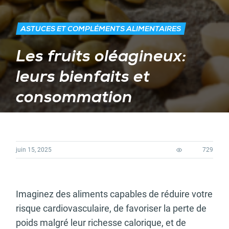
ASTUCES ET COMPLÉMENTS ALIMENTAIRES
Les fruits oléagineux:
leurs bienfaits et
consommation
juin 15, 2025
729
Imaginez des aliments capables de réduire votre
risque cardiovasculaire, de favoriser la perte de
poids malgré leur richesse calorique, et de