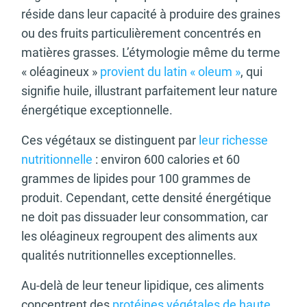
réside dans leur capacité à produire des graines
ou des fruits particulièrement concentrés en
matières grasses. L’étymologie même du terme
« oléagineux »
provient du latin « oleum »
, qui
signifie huile, illustrant parfaitement leur nature
énergétique exceptionnelle.
Ces végétaux se distinguent par
leur richesse
nutritionnelle
: environ 600 calories et 60
grammes de lipides pour 100 grammes de
produit. Cependant, cette densité énergétique
ne doit pas dissuader leur consommation, car
les oléagineux regroupent des aliments aux
qualités nutritionnelles exceptionnelles.
Au-delà de leur teneur lipidique, ces aliments
concentrent des
protéines végétales de haute