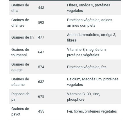
Graines de
Fibres, oméga 3, protéines
443
chia
végétales
Graines de
Protéines végétales, acides
592
chanvre
aminés complets
Anti-inflammatoires, oméga 3,
Graines de lin
477
fibres
Graines de
Vitamine E, magnésium,
647
tournesol
protéines végétales
Graines de
574
Protéines végétales, fer
courge
Graines de
Calcium, Magnésium, protéines
632
sésame
végétales
Pignons de
Vitamine C, B9, zinc,
675
pin
phosphore
Graines de
455
Fer, fibres, protéines végétales
pavot