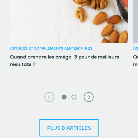
ASTUCES ET COMPLÉMENTS ALIMENTAIRES
AS
Quand prendre les oméga-3 pour de meilleurs
Qu
résultats ?
m
PLUS D’ARTICLES