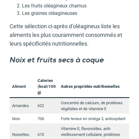
Les fruits oléagineux charnus
Les graines oléagineuses
Cette sélection ci-après d’oléagineux liste les
aliments les plus couramment consommés et
leurs spécificités nutritionnelles.
Noix et fruits secs à coque
Calories
Aliment
(kcal/100
Autres propriétés nutritionnelles
g)
Concentré de calcium, de protéines
Amandes
622
végétales et de vitamine E
Noix
706
Forte teneur en oméga 3, antioxydant
Vitamine E, flavonoïdes, anti-
Noisettes
670
vieillissement cellulaire, protéines