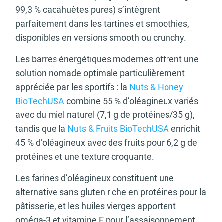
99,3 % cacahuètes pures) s’intègrent
parfaitement dans les tartines et smoothies,
disponibles en versions smooth ou crunchy.
Les barres énergétiques modernes offrent une
solution nomade optimale particulièrement
appréciée par les sportifs : la
Nuts & Honey
BioTechUSA
combine 55 % d’oléagineux variés
avec du miel naturel (7,1 g de protéines/35 g),
tandis que la
Nuts & Fruits BioTechUSA
enrichit
45 % d’oléagineux avec des fruits pour 6,2 g de
protéines et une texture croquante.
Les farines d’oléagineux constituent une
alternative sans gluten riche en protéines pour la
pâtisserie, et les huiles vierges apportent
oméga-3 et vitamine E pour l’assaisonnement.