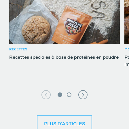
RECETTES
MO
Recettes spéciales à base de protéines en poudre
Po
i
PLUS D’ARTICLES