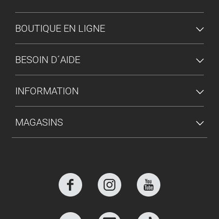
MENU DU PIED DE PAGE
BOUTIQUE EN LIGNE
BESOIN D´AIDE
INFORMATION
MAGASINS