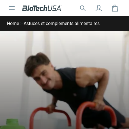
Ignorer et aller au contenu
Basculer la navigation
Rechercher:
Rechercher une fenêtre de saisie automatique
Home
>
Astuces et compléments alimentaires