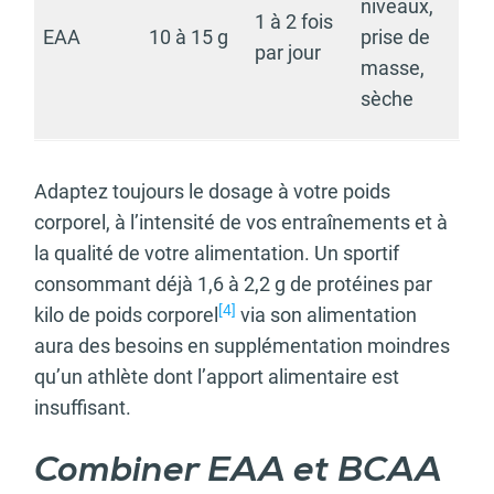
niveaux,
1 à 2 fois
EAA
10 à 15 g
prise de
par jour
masse,
sèche
Adaptez toujours le dosage à votre poids
corporel, à l’intensité de vos entraînements et à
la qualité de votre alimentation. Un sportif
consommant déjà 1,6 à 2,2 g de protéines par
[4]
kilo de poids corporel
via son alimentation
aura des besoins en supplémentation moindres
qu’un athlète dont l’apport alimentaire est
insuffisant.
Combiner EAA et BCAA