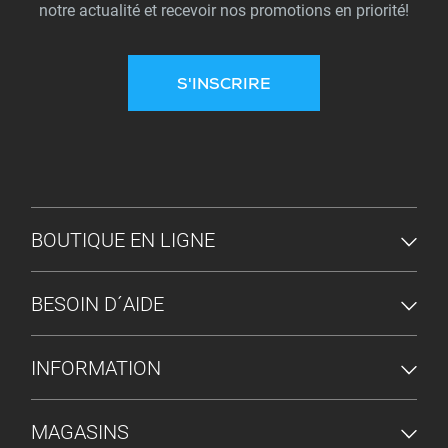
notre actualité et recevoir nos promotions en priorité!
S'INSCRIRE
MENU DU PIED DE PAGE
BOUTIQUE EN LIGNE
BESOIN D´AIDE
INFORMATION
MAGASINS