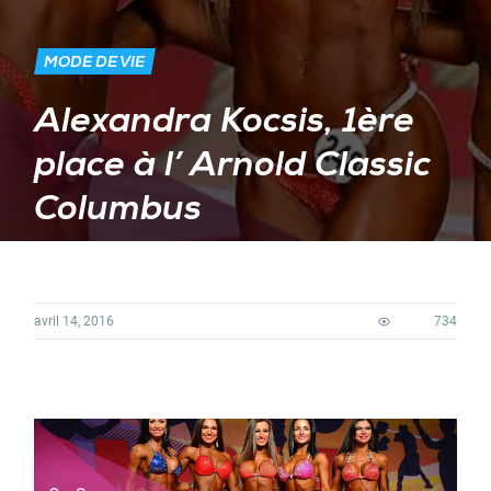
MODE DE VIE
Alexandra Kocsis, 1ère
place à l’ Arnold Classic
Columbus
avril 14, 2016
734