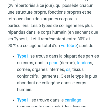
(29 répertoriés à ce jour), qui possède chacun
une structure propre, fonctions propres et se
retrouve dans des organes corporels
particuliers. Les 6 types de collagène les plus
répandus dans le corps humain (en sachant que
les Types I, II et II représentent entre 80% et
90 % du collagène total d’un
vertébré
) sont de:
Type I
, se trouve dans la plupart des parties
du corps, dont la
peau
(derme),
tendon
s,
cornée, organes internes,
os
, tissus
conjonctifs, ligaments. C’est le type le plus
abondant de collagène dans le corps
humain.
Type II
, se trouve dans le
cartilage
(composante principale), les disques