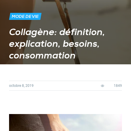
MODE DE VIE
Collagène: définition,
explication, besoins,
consommation
octobre 8, 2019
1849