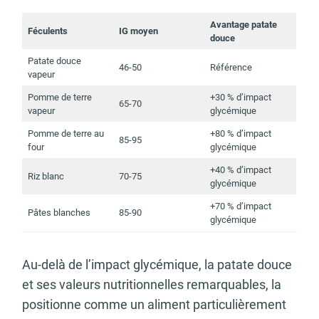
Avantage patate
Féculents
IG moyen
douce
Patate douce
46-50
Référence
vapeur
Pomme de terre
+30 % d’impact
65-70
vapeur
glycémique
Pomme de terre au
+80 % d’impact
85-95
four
glycémique
+40 % d’impact
Riz blanc
70-75
glycémique
+70 % d’impact
Pâtes blanches
85-90
glycémique
Au-delà de l’impact glycémique, la patate douce
et ses valeurs nutritionnelles remarquables, la
positionne comme un aliment particulièrement