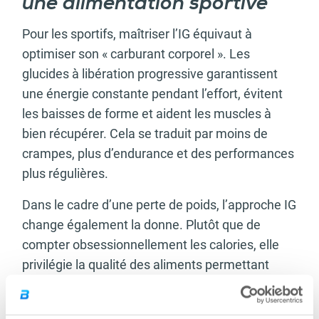
une alimentation sportive
Pour les sportifs, maîtriser l’IG équivaut à
optimiser son « carburant corporel ». Les
glucides à libération progressive garantissent
une énergie constante pendant l’effort, évitent
les baisses de forme et aident les muscles à
bien récupérer. Cela se traduit par moins de
crampes, plus d’endurance et des performances
plus régulières.
Dans le cadre d’une perte de poids, l’approche IG
change également la donne. Plutôt que de
compter obsessionnellement les calories, elle
privilégie la qualité des aliments permettant
ainsi une satiété prolongée, des envies de
grignotage et un stockage de gras