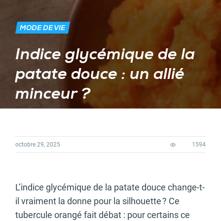
MODE DE VIE
Indice glycémique de la
patate douce : un allié
minceur ?
octobre 29, 2025
1594
L’indice glycémique de la patate douce change-t-
il vraiment la donne pour la silhouette ? Ce
tubercule orangé fait débat : pour certains ce