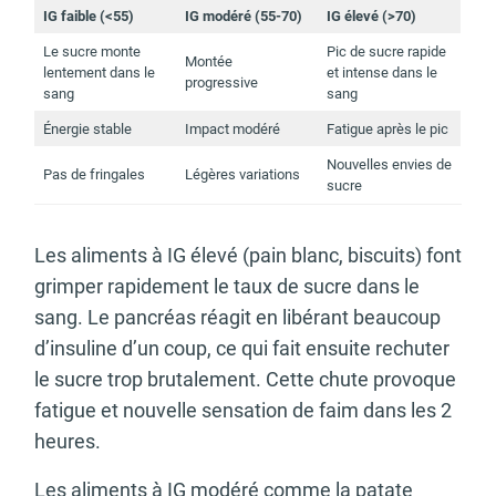
IG faible (<55)
IG modéré (55-70)
IG élevé (>70)
Le sucre monte
Pic de sucre rapide
Montée
lentement dans le
et intense dans le
progressive
sang
sang
Énergie stable
Impact modéré
Fatigue après le pic
Nouvelles envies de
Pas de fringales
Légères variations
sucre
Les aliments à IG élevé (pain blanc, biscuits) font
grimper rapidement le taux de sucre dans le
sang. Le pancréas réagit en libérant beaucoup
d’insuline d’un coup, ce qui fait ensuite rechuter
le sucre trop brutalement. Cette chute provoque
fatigue et nouvelle sensation de faim dans les 2
heures.
Les aliments à IG modéré comme la patate