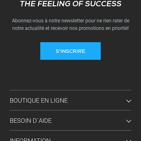
Subscribe
THE FEELING OF SUCCESS
Abonnez-vous à notre newsletter pour ne rien rater de
notre actualité et recevoir nos promotions en priorité!
S'INSCRIRE
MENU DU PIED DE PAGE
BOUTIQUE EN LIGNE
BESOIN D´AIDE
INFORMATION