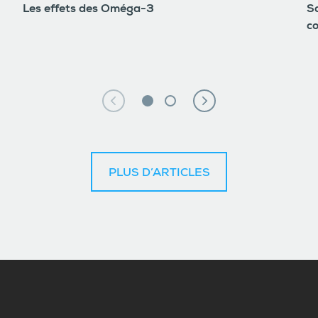
Les effets des Oméga-3
So
c
PLUS D’ARTICLES