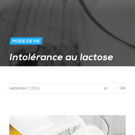
MODE DE VIE
Intolérance au lactose
septembre 1, 2016
548