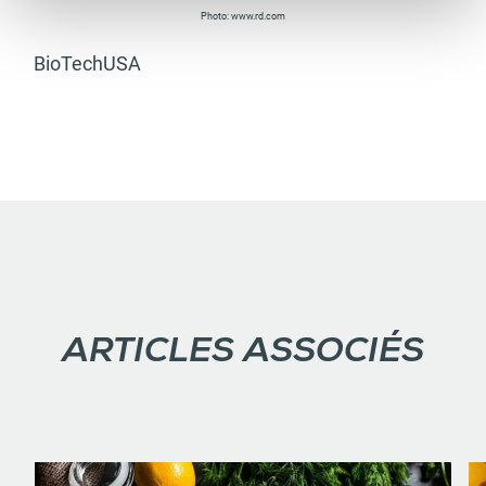
Photo: www.rd.com
BioTechUSA
ARTICLES ASSOCIÉS