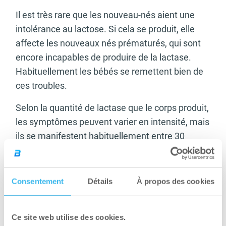
Il est très rare que les nouveau-nés aient une
intolérance au lactose. Si cela se produit, elle
affecte les nouveaux nés prématurés, qui sont
encore incapables de produire de la lactase.
Habituellement les bébés se remettent bien de
ces troubles.
Selon la quantité de lactase que le corps produit,
les symptômes peuvent varier en intensité, mais
ils se manifestent habituellement entre 30
minutes et 2 heures après la consommation de
produits laitiers par des.
Consentement
Détails
À propos des cookies
– ballonnements
– douleurs ou crampes abdominales
Ce site web utilise des cookies.