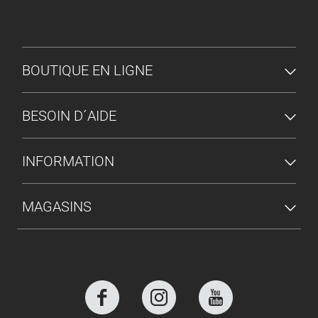
MENU DU PIED DE PAGE
BOUTIQUE EN LIGNE
BESOIN D´AIDE
INFORMATION
MAGASINS