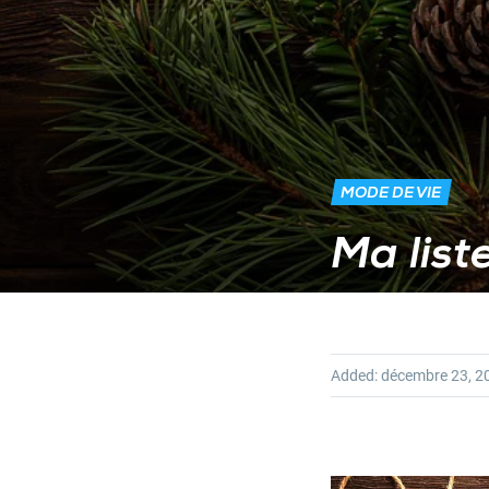
MODE DE VIE
Ma list
Added:
décembre 23, 2