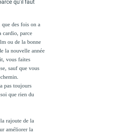
rce qu’il faut
i que des fois on a
a cardio, parce
ilm ou de la bonne
de la nouvelle année
t, vous faites
ose, sauf que vous
e chemin.
a pas toujours
 soi que rien du
la rajoute de la
ur améliorer la