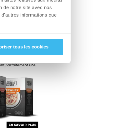
e cuisine… Faites
on de notre site avec nos
 d'autres informations que
t tips: les livres
la cuisine.
oriser tous les cookies