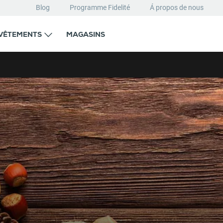
Blog
Programme Fidelité
Á propos de nous
VÊTEMENTS
MAGASINS