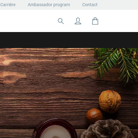
Carrière
Ambassador program
Contact
Rechercher: