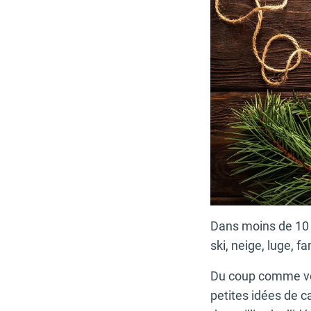
Dans moins de 10 
ski, neige, luge, 
Du coup comme vou
petites idées de c