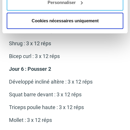
Personnaliser
Rowing peché : 3 x 12 réps
Deadlift jambe tendu : 3 x 12 réps
Cookies nécessaires uniquement
Traction : 3 x 12 réps
Shrug : 3 x 12 réps
Bicep curl : 3 x 12 réps
Jour 6 : Pousser 2
Développé incliné altère : 3 x 12 réps
Squat barre devant : 3 x 12 réps
Triceps poulie haute : 3 x 12 réps
Mollet : 3 x 12 réps