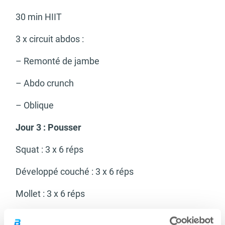
30 min HIIT
3 x circuit abdos :
– Remonté de jambe
– Abdo crunch
– Oblique
Jour 3 : Pousser
Squat : 3 x 6 réps
Développé couché : 3 x 6 réps
Mollet : 3 x 6 réps
Développé Arnold : 3 x 6 réps