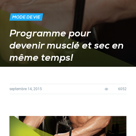
MODE DE VIE
Programme pour
devenir musclé et sec en
même temps!
septembre 14, 2015
6052