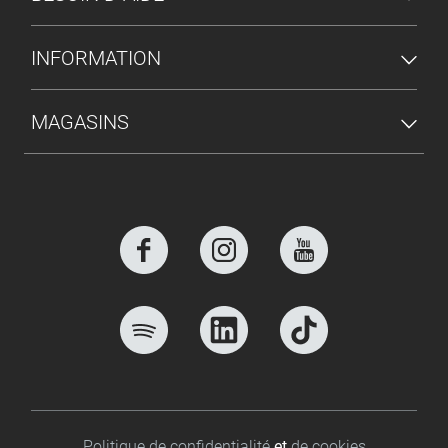
INFORMATION
MAGASINS
Footer bottom
Politique de confidentialité
et
de cookies