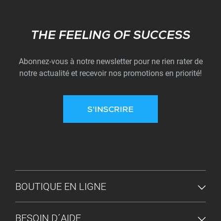
Subscribe
THE FEELING OF SUCCESS
Abonnez-vous à notre newsletter pour ne rien rater de
notre actualité et recevoir nos promotions en priorité!
S'INSCRIRE
MENU DU PIED DE PAGE
BOUTIQUE EN LIGNE
BESOIN D´AIDE