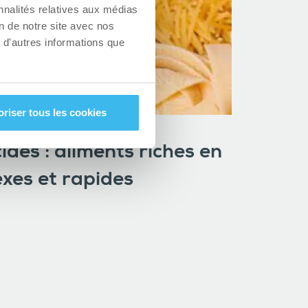
nnalités relatives aux médias
on de notre site avec nos
 d'autres informations que
oriser tous les cookies
ides : aliments riches en
xes et rapides