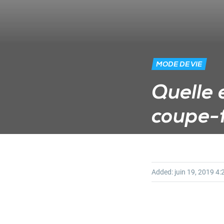
MODE DE VIE
Quelle 
coupe-
Added:
juin 19, 2019
4: