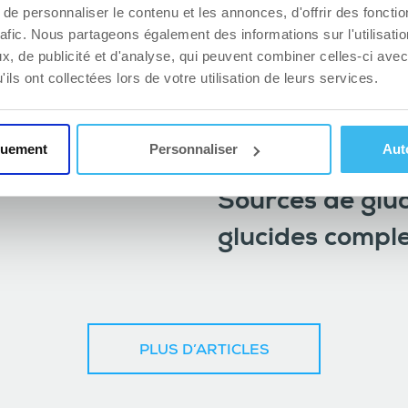
e personnaliser le contenu et les annonces, d'offrir des fonctio
rafic. Nous partageons également des informations sur l'utilisati
, de publicité et d'analyse, qui peuvent combiner celles-ci avec
ils ont collectées lors de votre utilisation de leurs services.
quement
Personnaliser
Aut
MODE DE VIE
Sources de gluc
glucides comple
PLUS D’ARTICLES