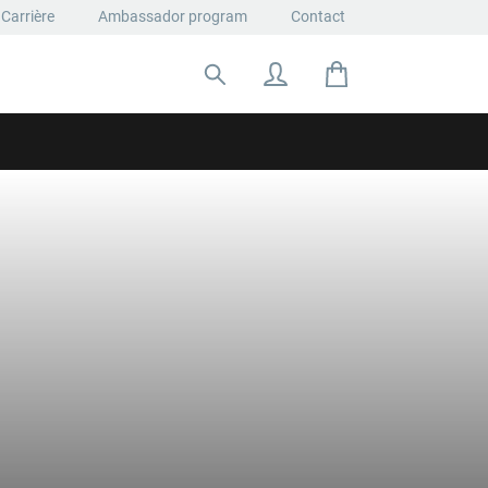
Carrière
Ambassador program
Contact
Rechercher: