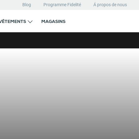
Blog
Programme Fidelité
Á propos de nous
VÊTEMENTS
MAGASINS