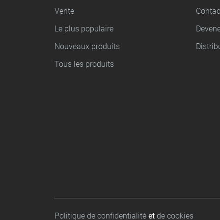
Vente
Contac
Le plus populaire
Devene
Nouveaux produits
Distrib
Tous les produits
Footer bottom
Politique de confidentialité
et
de cookies