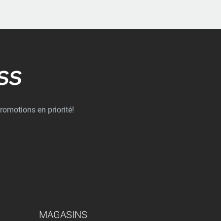
SS
romotions en priorité!
MAGASINS