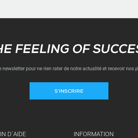
Subscribe
HE FEELING OF SUCCE
newsletter pour ne rien rater de notre actualité et recevoir nos p
S'INSCRIRE
IN D´AIDE
INFORMATION