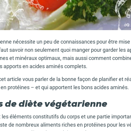
ienne nécessite un peu de connaissances pour être mise 
 faut savoir non seulement quoi manger pour garder les a
ines et minéraux optimaux, mais aussi comment combine
s apports en acides aminés complets.
t article vous parler de la bonne façon de planifier et réa
en protéines – et qui apportent les bons acides aminés.
s de diète végétarienne
 les éléments constitutifs du corps et une partie importa
xiste de nombreux aliments riches en protéines pour les v