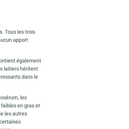
. Tous les trois
 aucun apport
, contient également
 laitiers héritent
éressants dans le
tosérum, les
faibles en gras et
e les autres
 certaines