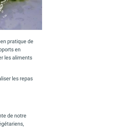
en pratique de
pports en
r les aliments
liser les repas
nte de notre
égétariens,