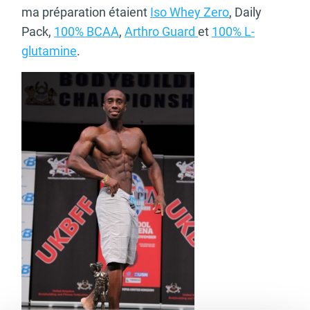
ma préparation étaient
Iso Whey Zero
, Daily
Pack,
100% BCAA
,
Arthro Guard
et
100% L-
glutamine
.