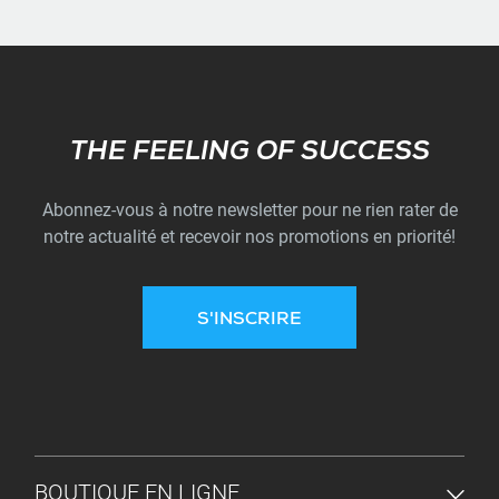
Subscribe
THE FEELING OF SUCCESS
Abonnez-vous à notre newsletter pour ne rien rater de
notre actualité et recevoir nos promotions en priorité!
S'INSCRIRE
MENU DU PIED DE PAGE
BOUTIQUE EN LIGNE