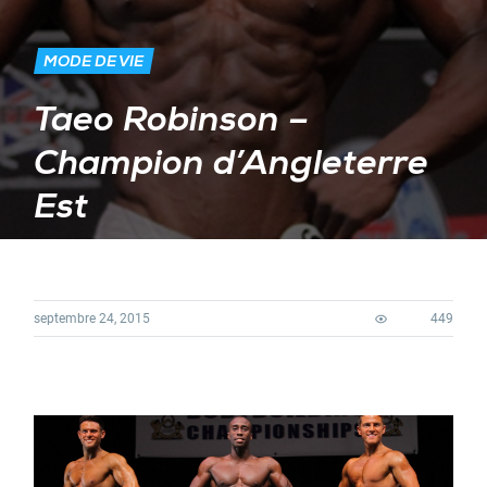
MODE DE VIE
Taeo Robinson –
Champion d’Angleterre
Est
septembre 24, 2015
449