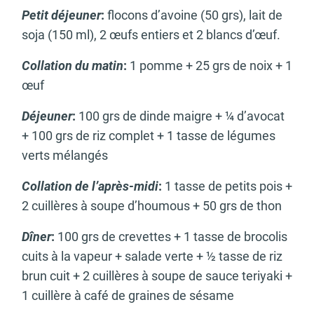
Petit déjeuner
:
flocons d’avoine (50 grs), lait de
soja (150 ml), 2 œufs entiers et 2 blancs d’œuf.
Collation du matin
:
1 pomme + 25 grs de noix + 1
œuf
Déjeuner
:
100 grs de dinde maigre + ¼ d’avocat
+ 100 grs de riz complet + 1 tasse de légumes
verts mélangés
Collation de l’après-midi
:
1 tasse de petits pois +
2 cuillères à soupe d’houmous + 50 grs de thon
Dîner
:
100 grs de crevettes + 1 tasse de brocolis
cuits à la vapeur + salade verte + ½ tasse de riz
brun cuit + 2 cuillères à soupe de sauce teriyaki +
1 cuillère à café de graines de sésame