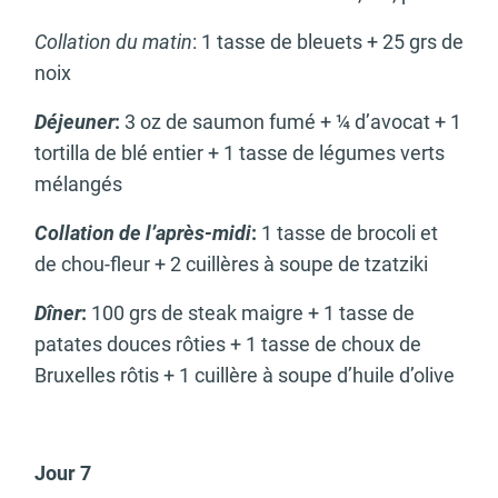
Collation du matin
: 1 tasse de bleuets + 25 grs de
noix
Déjeuner
:
3 oz de saumon fumé + ¼ d’avocat + 1
tortilla de blé entier + 1 tasse de légumes verts
mélangés
Collation de l’après-midi
:
1 tasse de brocoli et
de chou-fleur + 2 cuillères à soupe de tzatziki
Dîner
:
100 grs de steak maigre + 1 tasse de
patates douces rôties + 1 tasse de choux de
Bruxelles rôtis + 1 cuillère à soupe d’huile d’olive
Jour 7