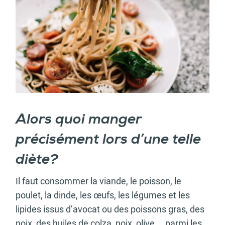
Alors quoi manger
précisément lors d’une telle
diète?
Il faut consommer la viande, le poisson, le
poulet, la dinde, les œufs, les légumes et les
lipides issus d’avocat ou des poissons gras, des
noix, des huiles de colza, noix, olive…. parmi les