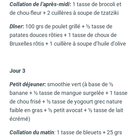
Collation de l’après-midi
:
1 tasse de brocoli et
de chou-fleur + 2 cuillères à soupe de tzatziki
Dîner
:
100 grs de poulet grillé + ½ tasse de
patates douces rôties + 1 tasse de choux de
Bruxelles rôtis + 1 cuillère à soupe d’huile d’olive
Jour 3
Petit déjeuner:
smoothie vert (à base de ½
banane + ½ tasse de mangue surgelée + 1 tasse
de chou frisé + ½ tasse de yogourt grec nature
faible en gras + ½ petit avocat + ½ tasse de lait
écrémé)
Collation du matin
:
1 tasse de bleuets + 25 grs