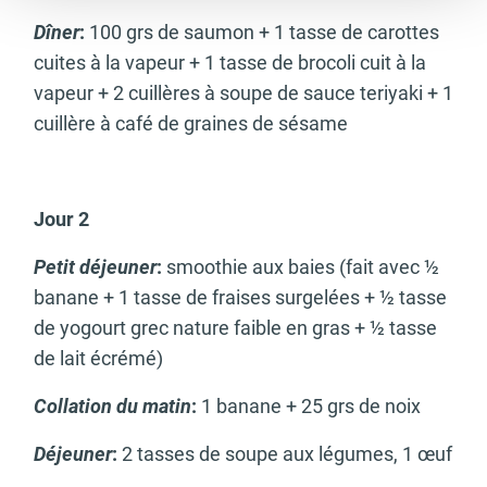
Dîner
:
100 grs de saumon + 1 tasse de carottes
cuites à la vapeur + 1 tasse de brocoli cuit à la
vapeur + 2 cuillères à soupe de sauce teriyaki + 1
cuillère à café de graines de sésame
Jour 2
Petit déjeuner
:
smoothie aux baies (fait avec ½
banane + 1 tasse de fraises surgelées + ½ tasse
de yogourt grec nature faible en gras + ½ tasse
de lait écrémé)
Collation du matin
:
1 banane + 25 grs de noix
Déjeuner
:
2 tasses de soupe aux légumes, 1 œuf