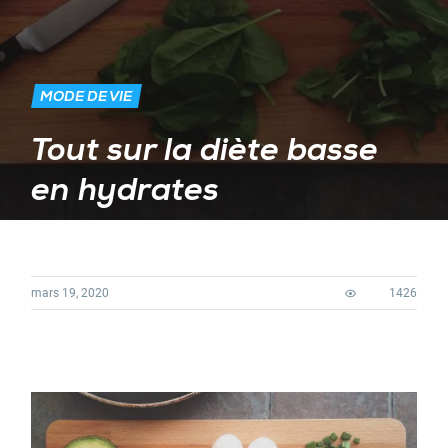
MODE DE VIE
Tout sur la diète basse
en hydrates
mars 19, 2020
1426