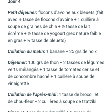
Jour 4
Petit déjeuner
:
flocons d’avoine aux bleuets (fait
avec ½ tasse de flocons d’avoine + 1 cuillère à
soupe de graines de chia + ½ tasse de lait
écrémé + ½ tasse de yogourt grec nature faible
en gras + ½ tasse de bleuets)
Collation du matin
:
1 banane + 25 grs de noix
Déjeuner
:
100 grs de thon + 2 tasses de légumes
verts mélangés + 1 tasse de tomates cerise et
de concombre haché + 1 cuillère à soupe de
vinaigrette
Collation de l’après-midi
:
1 tasse de brocoli et
de chou-fleur + 2 cuillères à soupe de tzatziki