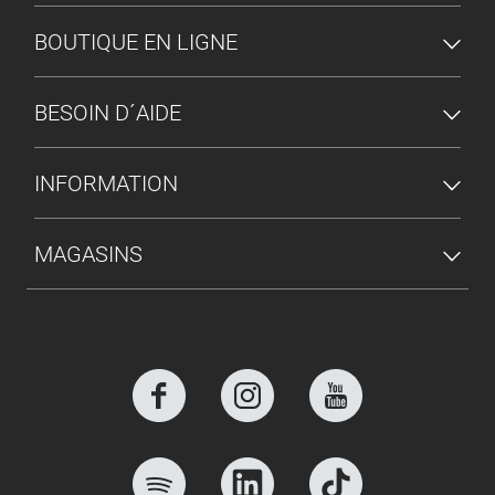
MENU DU PIED DE PAGE
BOUTIQUE EN LIGNE
BESOIN D´AIDE
INFORMATION
MAGASINS