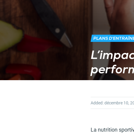
PLANS D'ENTRAÎ
L’impac
perform
Added:
décembre 10, 2
La nutrition sport