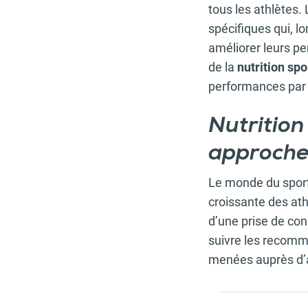
tous les athlètes.
spécifiques qui, l
améliorer leurs pe
de la
nutrition sp
performances par 
Nutrition
approche 
Le monde du sport
croissante des ath
d’une prise de co
suivre les recomm
menées auprès d’a