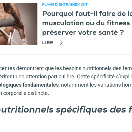
PLANS D'ENTRAÎNEMENT
Pourquoi faut-il faire de l
recommandé
musculation ou du fitness
préserver votre santé ?
LIRE
centes démontrent que les besoins nutritionnels des fe
ritent une attention particulière. Cette spécificité s’expl
iologiques fondamentales
, notamment les variations hor
 corporelle distincte.
utritionnels spécifiques de