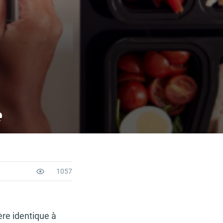
e
1057
ère identique à