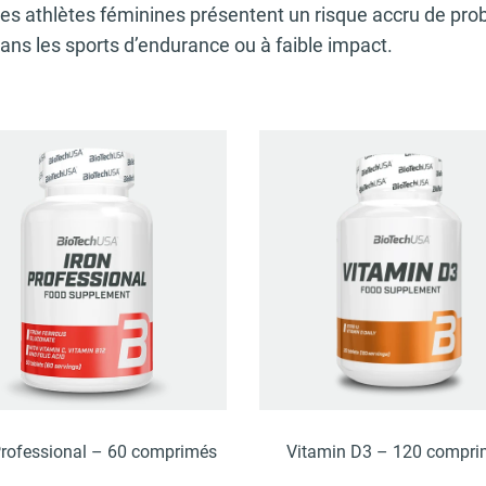
 les athlètes féminines présentent un risque accru de pr
ans les sports d’endurance ou à faible impact.
Professional – 60 comprimés
Vitamin D3 – 120 compri