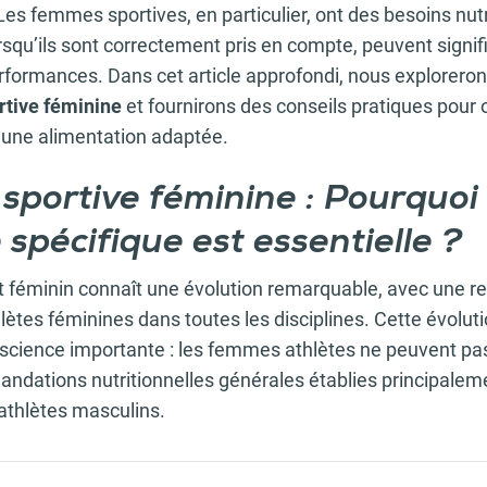
 Les femmes sportives, en particulier, ont des besoins nut
orsqu’ils sont correctement pris en compte, peuvent signi
rformances. Dans cet article approfondi, nous explorerons
ortive féminine
et fournirons des conseils pratiques pour 
une alimentation adaptée.
 sportive féminine : Pourquoi
spécifique est essentielle ?
 féminin connaît une évolution remarquable, avec une 
lètes féminines dans toutes les disciplines. Cette évol
nscience importante : les femmes athlètes ne peuvent p
andations nutritionnelles générales établies principalem
thlètes masculins.