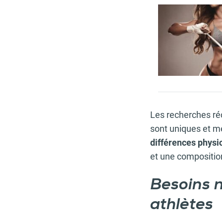
Article 
Les recherches ré
sont uniques et mé
différences phys
et une composition
Besoins n
athlètes