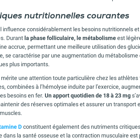
ques nutritionnelles courantes
l influence considérablement les besoins nutritionnels e
es. Durant
la phase folliculaire, le métabolisme
est légèr
uline accrue, permettant une meilleure utilisation des glu
lle, se caractérise par une augmentation du métabolisme
ues plus importants.
mérite une attention toute particulière chez les athlètes
es, combinées à l’hémolyse induite par l’exercice, augme
les besoins en fer.
Un apport quotidien de 18 à 23 mg
s’a
intenir des réserves optimales et assurer un transport e
 muscles.
itamine D
constituent également des nutriments critiques
le dans la santé osseuse et la contraction musculaire est 