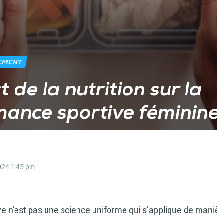
NEMENT
t de la nutrition sur la
ance sportive féminin
024
1:45 pm
ive n’est pas une science uniforme qui s’applique de mani