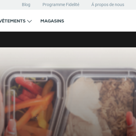
Blog
Programme Fidelité
Á propos de nous
VÊTEMENTS
MAGASINS