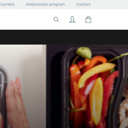
Carrière
Ambassador program
Contact
Rechercher: