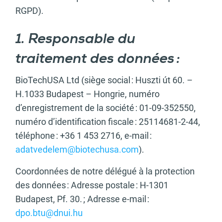
RGPD).
1. Responsable du
traitement des données :
BioTechUSA Ltd (siège social : Huszti út 60. –
H.1033 Budapest – Hongrie, numéro
d’enregistrement de la société : 01-09-352550,
numéro d’identification fiscale : 25114681-2-44,
téléphone : +36 1 453 2716, e-mail :
adatvedelem@biotechusa.com
).
Coordonnées de notre délégué à la protection
des données : Adresse postale : H-1301
Budapest, Pf. 30. ; Adresse e-mail :
dpo.btu@dnui.hu