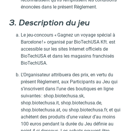
énoncées dans le présent Règlement.
3. Description du jeu
Le jeu-concours « Gagnez un voyage spécial à
Barcelone ! » organisé par BioTechUSA Kft. est
accessible sur les sites Internet officiels de
BioTechUSA et dans les magasins franchisés
BioTechUSA.
L’Organisateur attribuera des prix, en vertu du
présent Règlement, aux Participants au Jeu qui
s’inscrivent dans l’une des boutiques en ligne
suivantes : shop.biotechusa.sk,
shop.biotechusa.it, shop.biotechusa.de,
shop.biotechusa.at, ou shop.biotechusa.fr, et qui
achètent des produits d’une valeur d’au moins
100 euros pendant la durée du Jeu définie au
point 4 ci-dessous. Les achats peuvent être