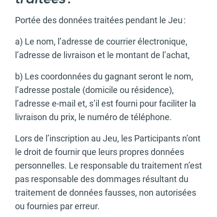
traitées :
Portée des données traitées pendant le Jeu :
a) Le nom, l’adresse de courrier électronique,
l’adresse de livraison et le montant de l’achat,
b) Les coordonnées du gagnant seront le nom,
l’adresse postale (domicile ou résidence),
l’adresse e-mail et, s’il est fourni pour faciliter la
livraison du prix, le numéro de téléphone.
Lors de l’inscription au Jeu, les Participants n’ont
le droit de fournir que leurs propres données
personnelles. Le responsable du traitement n’est
pas responsable des dommages résultant du
traitement de données fausses, non autorisées
ou fournies par erreur.