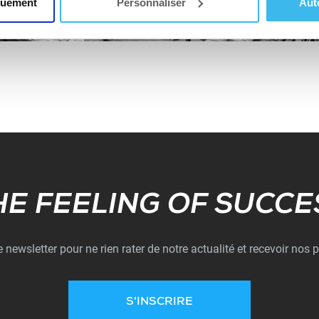
quement
Personnaliser
Aut
Subscribe
HE FEELING OF SUCCE
newsletter pour ne rien rater de notre actualité et recevoir nos p
S'INSCRIRE