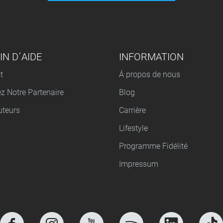
IN D´AIDE
INFORMATION
t
Á propos de nous
z Notre Partenaire
Blog
uteurs
Carrière
Lifestyle
Programme Fidélité
Impressum