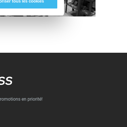
oriser tous les cookies
SS
romotions en priorité!