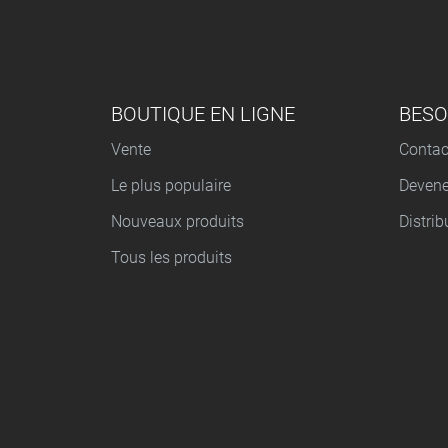
MENU DU PIED DE PAGE
BOUTIQUE EN LIGNE
BESO
Vente
Contac
Le plus populaire
Devene
Nouveaux produits
Distrib
Tous les produits