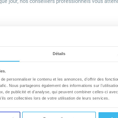
ue jour, nos conseillers professionnels vous atten
ERIE
Détails
ies.
e personnaliser le contenu et les annonces, d'offrir des fonctio
rafic. Nous partageons également des informations sur l'utilisati
, de publicité et d'analyse, qui peuvent combiner celles-ci avec
ils ont collectées lors de votre utilisation de leurs services.