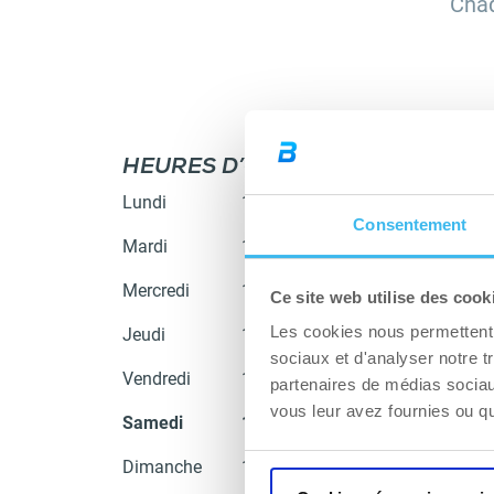
Chaq
HEURES D’OUVERTURE
GAL
Lundi
10:00 - 20:30
Consentement
Mardi
10:00 - 20:30
Mercredi
10:00 - 20:30
Ce site web utilise des cook
Les cookies nous permettent d
Jeudi
10:00 - 20:30
sociaux et d'analyser notre t
Vendredi
10:00 - 20:30
partenaires de médias sociaux
vous leur avez fournies ou qu'
Samedi
10:00 - 20:30
Dimanche
10:00 - 19:00