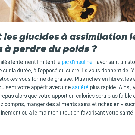
es glucides à assimilation l
s à perdre du poids ?
ilés lentement limitent le
pic d’insuline
, favorisant un s
e sur la durée, à l’opposé du sucre. Ils vous donnent de l’
tockés sous forme de graisse. Plus riches en fibres, les 
éduisent votre appétit avec une
satiété
plus rapide. Ainsi, 
 repas alors que votre apport en calories sera plus faible 
 compris, manger des aliments sains et riches en « sucr
inement ou à le maintenir tout en favorisant votre santé 