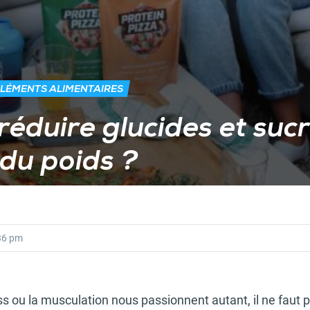
LÉMENTS ALIMENTAIRES
 réduire glucides et suc
du poids ?
36 pm
ness ou la musculation nous passionnent autant, il ne faut 