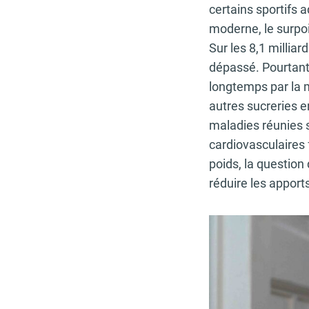
certains sportifs 
moderne, le surp
Sur les 8,1 milliar
dépassé. Pourtant,
longtemps par la m
autres sucreries 
maladies réunies 
cardiovasculaires 
poids, la questio
réduire les apport