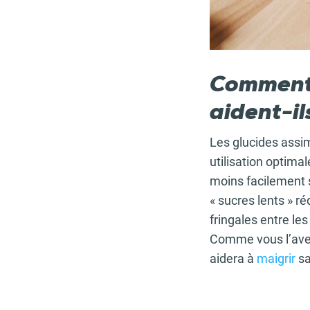
Comment l
aident-il
Les glucides assim
utilisation optimal
moins facilement s
« sucres lents » r
fringales entre les
Comme vous l’avez
aidera à
maigrir
sa