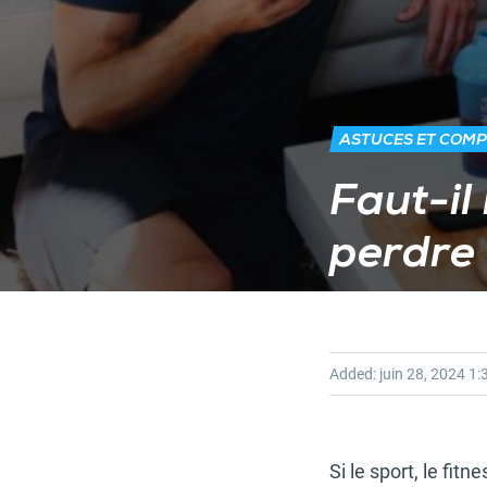
ASTUCES ET COMP
Faut-il
perdre 
Added:
juin 28, 2024
1:
Si le sport, le fit