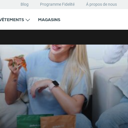
Blog
Programme Fidelité
Á propos de nous
VÊTEMENTS
MAGASINS