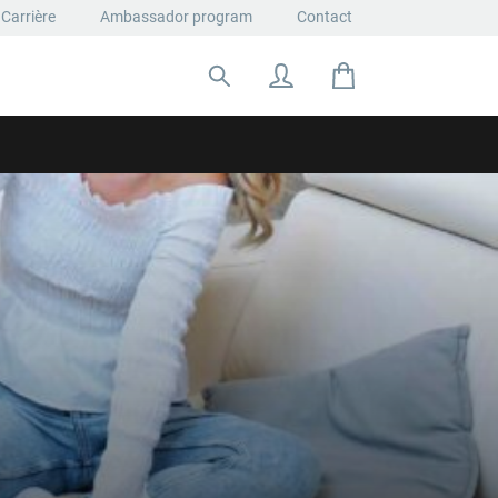
Carrière
Ambassador program
Contact
Rechercher: