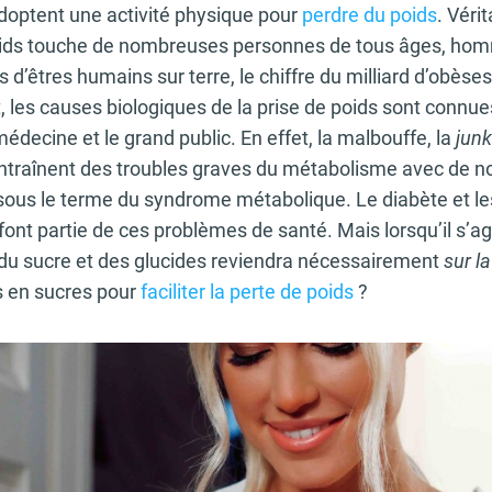
adoptent une activité physique pour
perdre du poids
. Véri
oids touche de nombreuses personnes de tous âges, ho
ds d’êtres humains sur terre, le chiffre du milliard d’obès
 les causes biologiques de la prise de poids sont connue
édecine et le grand public. En effet, la malbouffe, la
junk
entraînent des troubles graves du métabolisme avec de
sous le terme du syndrome métabolique. Le diabète et l
font partie de ces problèmes de santé. Mais lorsqu’il s’ag
n du sucre et des glucides reviendra nécessairement
sur la
s en sucres pour
faciliter la perte de poids
?