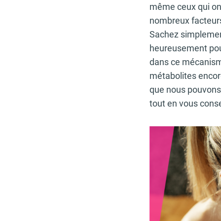
même ceux qui ont
nombreux facteurs
Sachez simplement 
heureusement pour
dans ce mécanisme,
métabolites enco
que nous pouvons 
tout en vous conse