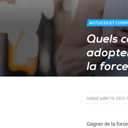
ASTUCES ET COMP
Quels 
adopter
la force
Added:
juillet 10, 2022
1
Gagner de la force