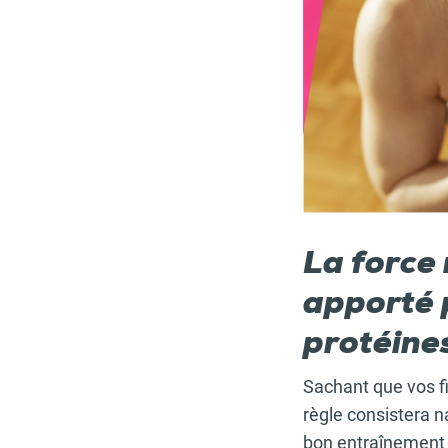
La force
apporté 
protéines
Sachant que vos f
règle consistera 
bon entraînement d