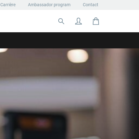
Carrière
Ambassador program
Contact
Rechercher: