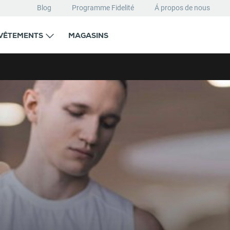
Blog
Programme Fidelité
Á propos de nous
VÊTEMENTS
MAGASINS