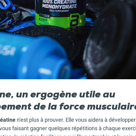
ne, un ergogène utile au
ement de la force musculair
réatine
n’est plus à prouver. Elle vous aidera à développer
vous faisant gagner quelques répétitions à chaque exerc