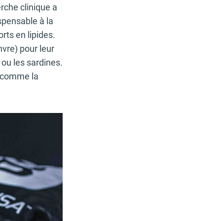
erche clinique a
ispensable à la
rts en lipides.
nvre) pour leur
 ou les sardines.
s comme la