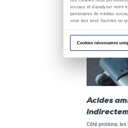
sociaux et d'analyser notre t
partenaires de médias sociaux
vous leur avez fournies ou qu'
Cookies nécessaires uni
Acides ami
indirectem
Côté protéine, les