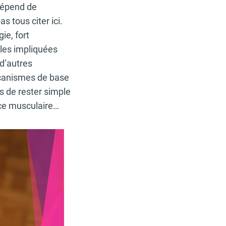
dépend de
 tous citer ici.
ie, fort
les impliquées
 d’autres
canismes de base
s de rester simple
rce musculaire…