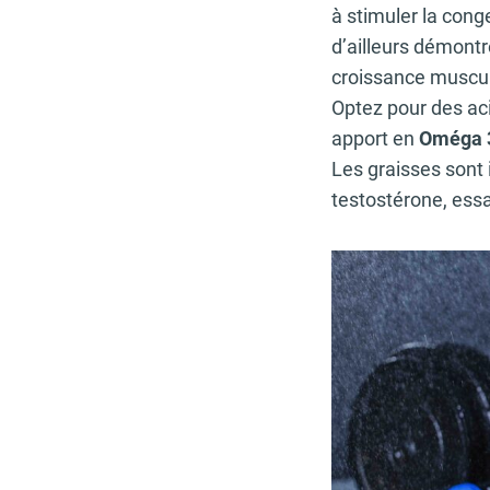
à stimuler la conge
d’ailleurs démontr
croissance muscula
Optez pour des aci
apport en
Oméga 
Les graisses sont
testostérone, essa