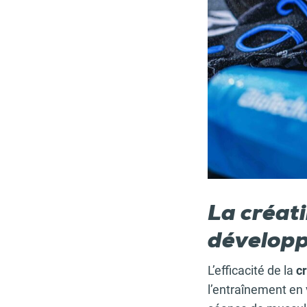
La créati
développ
L’efficacité de la
c
l’entraînement en 