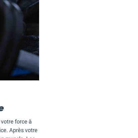
e
 votre force à
ice. Après votre