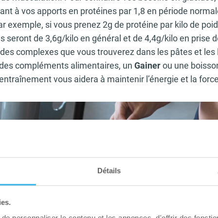
ant à vos apports en protéines par 1,8 en période normale
r exemple, si vous prenez 2g de protéine par kilo de poid
s seront de 3,6g/kilo en général et de 4,4g/kilo en prise
cides complexes que vous trouverez dans les pâtes et les
 des compléments alimentaires, un
Gainer
ou une boisson
entraînement vous aidera à maintenir l’énergie et la for
Détails
ies.
e personnaliser le contenu et les annonces, d'offrir des fonctio