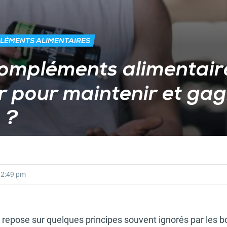
LÉMENTS ALIMENTAIRES
compléments alimentair
 pour maintenir et gag
 ?
2:49 pm
 repose sur quelques principes souvent ignorés par les b