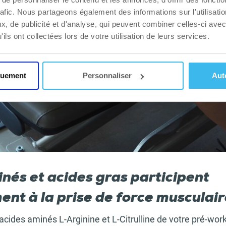
rafic. Nous partageons également des informations sur l'utilisati
, de publicité et d'analyse, qui peuvent combiner celles-ci avec
ils ont collectées lors de votre utilisation de leurs services.
quement
Personnaliser
Aut
nés et acides gras participent
ent à la prise de force musculai
 acides aminés L-Arginine et L-Citrulline de votre pré-wor