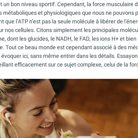
 un bon niveau sportif. Cependant, la force musculaire 
 métaboliques et physiologiques que nous ne pouvons pas
que l’ATP n’est pas la seule molécule à libérer de l’énerg
 nos cellules. Citons simplement les principales molécu
 dont les glucides, le NADH, le FAD, les ions H+ et bien
re. Tout ce beau monde est cependant associé à des mé
évoquer ici, sans même entrer dans les détails. Essayon
illant efficacement sur ce sujet complexe, celui de la fo