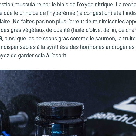
stion musculaire par le biais de l’oxyde nitrique. La rech
é que le principe de l’hyperémie (la congestion) était ind
ire. Ne faites pas non plus l’erreur de minimiser les appo
des gras végétaux de qualité (huile d’olive, de lin, de cha
3
, ainsi que les poissons gras comme le saumon, la truite
 indispensables à la synthèse des hormones androgène
yez de garder cela à l’esprit.