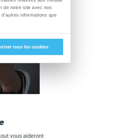
on de notre site avec nos
 d'autres informations que
oriser tous les cookies
re
kout vous aideront