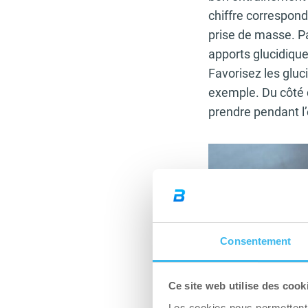
chiffre correspond
prise de masse. Pa
apports glucidique
Favorisez les glu
exemple. Du côté
prendre pendant l’
Consentement
Ce site web utilise des cook
Les cookies nous permettent d