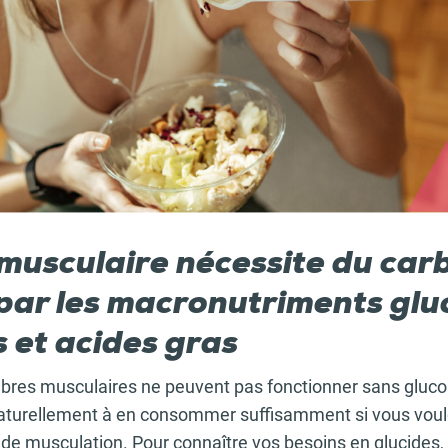
 musculaire nécessite du car
par les macronutriments glu
 et acides gras
ibres musculaires ne peuvent pas fonctionner sans gluco
naturellement à en consommer suffisamment si vous voule
e musculation. Pour connaître vos besoins en glucides, m