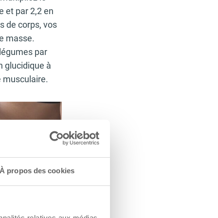
 et par 2,2 en
s de corps, vos
 de masse.
 légumes par
 glucidique à
ce musculaire.
À propos des cookies
nnalités relatives aux médias