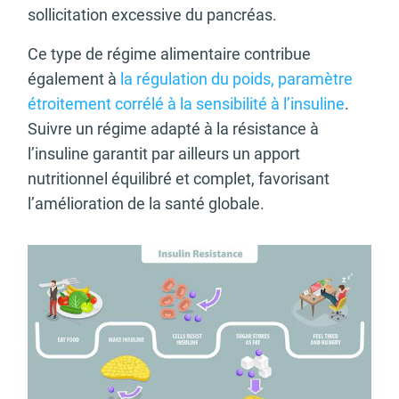
sollicitation excessive du pancréas.
Ce type de régime alimentaire contribue
également à
la régulation du poids, paramètre
étroitement corrélé à la sensibilité à l’insuline
.
Suivre un régime adapté à la résistance à
l’insuline garantit par ailleurs un apport
nutritionnel équilibré et complet, favorisant
l’amélioration de la santé globale.