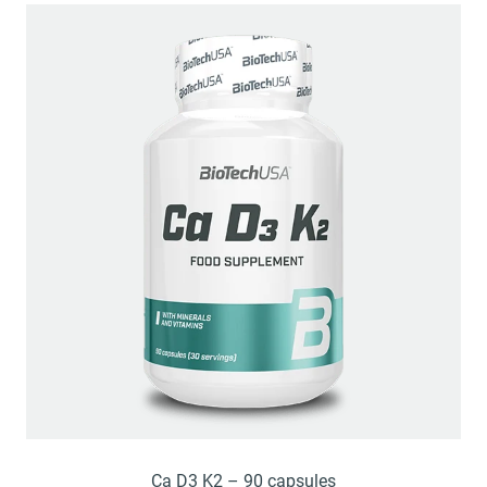
Ca D3 K2 – 90 capsules