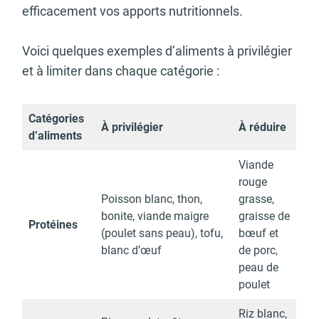
efficacement vos apports nutritionnels.
Voici quelques exemples d’aliments à privilégier
et à limiter dans chaque catégorie :
Catégories
À privilégier
À réduire
d’aliments
Viande
rouge
Poisson blanc, thon,
grasse,
bonite, viande maigre
graisse de
Protéines
(poulet sans peau), tofu,
bœuf et
blanc d’œuf
de porc,
peau de
poulet
Riz blanc,