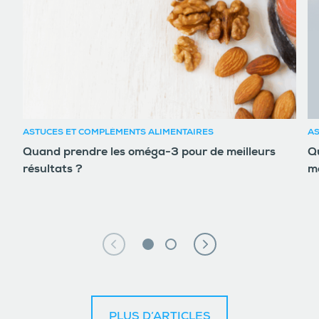
ASTUCES ET COMPLÉMENTS ALIMENTAIRES
AS
Quand prendre les oméga-3 pour de meilleurs
Qu
résultats ?
m
PLUS D’ARTICLES