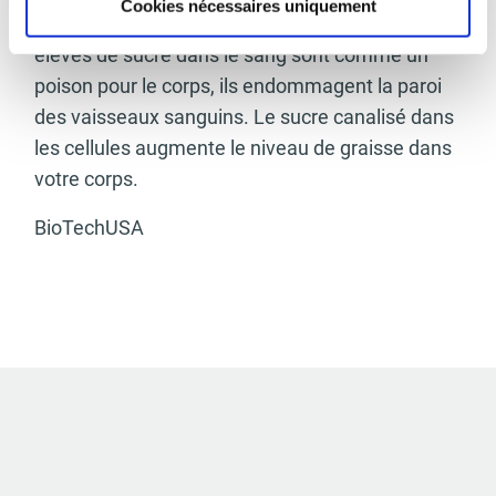
Cookies nécessaires uniquement
constamment élevé en sucre. Des niveaux
élevés de sucre dans le sang sont comme un
poison pour le corps, ils endommagent la paroi
des vaisseaux sanguins. Le sucre canalisé dans
les cellules augmente le niveau de graisse dans
votre corps.
BioTechUSA