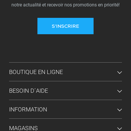
notre actualité et recevoir nos promotions en priorité!
S'INSCRIRE
MENU DU PIED DE PAGE
BOUTIQUE EN LIGNE
BESOIN D´AIDE
INFORMATION
MAGASINS