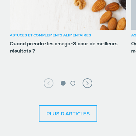
ASTUCES ET COMPLÉMENTS ALIMENTAIRES
AS
Quand prendre les oméga-3 pour de meilleurs
Qu
résultats ?
m
PLUS D’ARTICLES