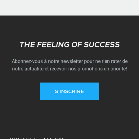
Subscribe
THE FEELING OF SUCCESS
Abonnez-vous à notre newsletter pour ne rien rater de
notre actualité et recevoir nos promotions en priorité!
S'INSCRIRE