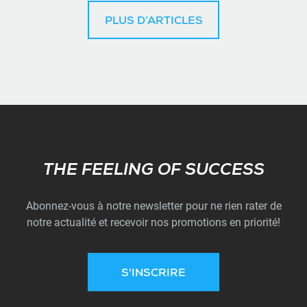
PLUS D’ARTICLES
Subscribe
THE FEELING OF SUCCESS
Abonnez-vous à notre newsletter pour ne rien rater de
notre actualité et recevoir nos promotions en priorité!
S'INSCRIRE