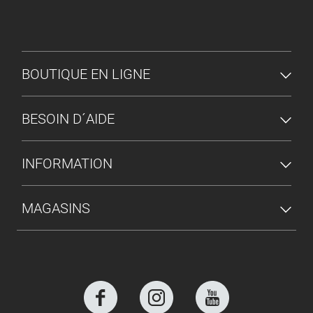
MENU DU PIED DE PAGE
BOUTIQUE EN LIGNE
BESOIN D´AIDE
INFORMATION
MAGASINS