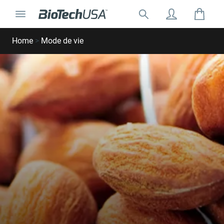
Ignorer et aller au contenu
Basculer la navigation
Rechercher:
Rechercher une fenêtre de saisie automatique
Home
>
Mode de vie