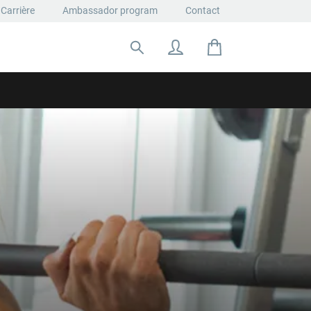
Carrière
Ambassador program
Contact
Rechercher: