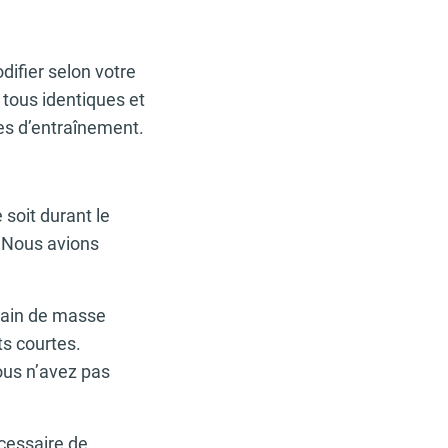
ifier selon votre
tous identiques et
s d’entraînement.
 soit durant le
. Nous avions
 gain de masse
s courtes.
ous n’avez pas
écessaire de