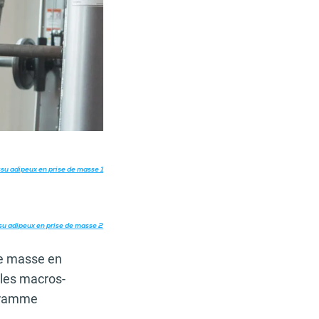
issu adipeux en prise de masse 1
ssu adipeux en prise de masse 2
de masse en
 les macros-
ogramme