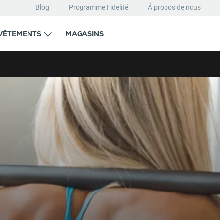
Blog
Programme Fidelité
Á propos de nous
VÊTEMENTS
MAGASINS