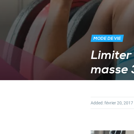
MODE DE VIE
Limiter
masse 
Added:
février 20, 2017