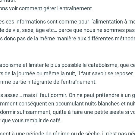
lons voir comment gérer l’entraînement.
es ces informations sont comme pour l’alimentation à mod
 de vie, sexe, âge etc… parce que nous ne sommes pas 
s donc pas de la même manière aux différentes méthode
abolisme et limiter le plus possible le catabolisme, que ce
rs de la journée ou même la nuit, il faut savoir se reposer
mme partie intégrante de l’entraînement.
is assez… mais il faut dormir. On ne peut prétendre à un
amment conséquent en accumulant nuits blanches et nuit
ormir suffisamment, quitte à faire une petite sieste si v
 que vous remplir de café.
ment à une période de régime ou de sèche, il n’est pas n