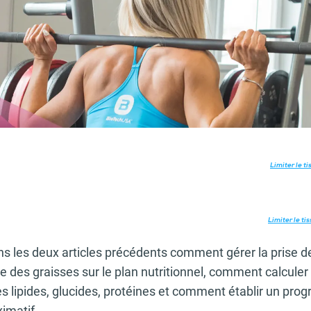
Limiter le t
Limiter le ti
s les deux articles précédents comment gérer la prise 
ge des graisses sur le plan nutritionnel, comment calculer
es lipides, glucides, protéines et comment établir un pr
imatif.