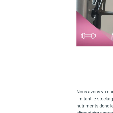
Nous avons vu dan
limitant le stocka
nutriments donc l
alimentaire approx