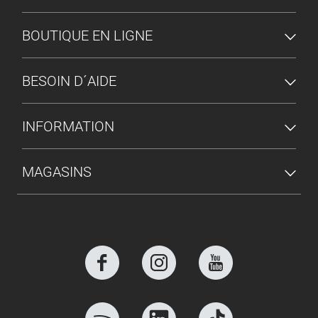
MENU DU PIED DE PAGE
BOUTIQUE EN LIGNE
BESOIN D´AIDE
INFORMATION
MAGASINS