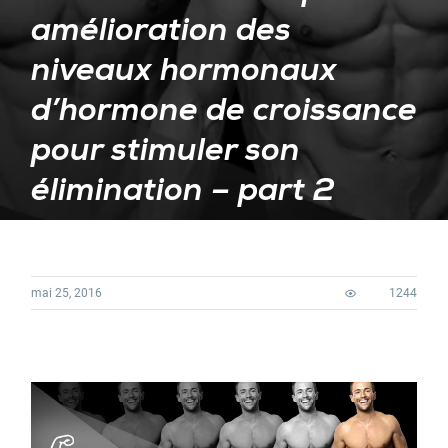
amélioration des
niveaux hormonaux
d’hormone de croissance
pour stimuler son
élimination – part 2
mai 25, 2016
1244