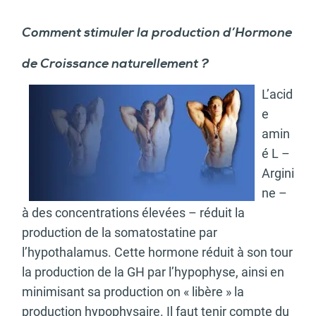
Comment stimuler la production d’Hormone
de Croissance naturellement ?
L’acid
e
amin
é L –
Argini
ne –
à des concentrations élevées – réduit la
production de la somatostatine par
l’hypothalamus. Cette hormone réduit à son tour
la production de la GH par l’hypophyse, ainsi en
minimisant sa production on « libère » la
production hypophysaire. Il faut tenir compte du