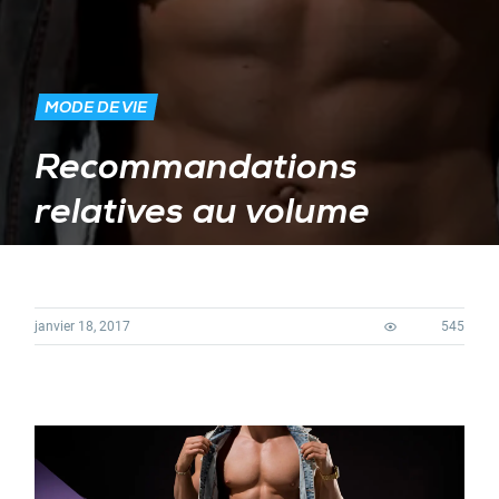
MODE DE VIE
Recommandations
relatives au volume
janvier 18, 2017
545