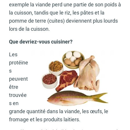
exemple la viande perd une partie de son poids à
la cuisson, tandis que le riz, les pâtes et la
pomme de terre (cuites) deviennent plus lourds
lors de la cuisson.
Que devriez-vous cuisiner?
Les
protéine
s
peuvent
être
trouvée
s en
grande quantité dans la viande, les œufs, le
fromage et les produits laitiers.