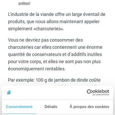
arêtes!
L’industrie de la viande offre un large éventail de
produits, que nous allons maintenant appeler
simplement «charcuteries».
Vous ne devriez pas consommer des
charcuteries car elles contiennent une énorme
quantité de conservateurs et d’additifs inutiles
pour votre corps, et elles ne sont pas non plus
économiquement rentables.
Par exemple: 100 g de jambon de dinde coûte
environ 1.50 euros, ce qui fait 15 euros le kilo, ce
qui correspond au prix de la viande de bœuf pure
et de bonne qualité, voire plus.
Consentement
Détails
À propos des cookies
Les viandes fumées maison sont une sorte de