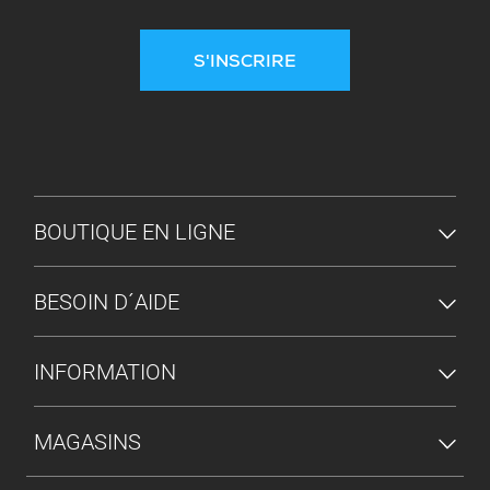
S'INSCRIRE
MENU DU PIED DE PAGE
BOUTIQUE EN LIGNE
BESOIN D´AIDE
INFORMATION
MAGASINS