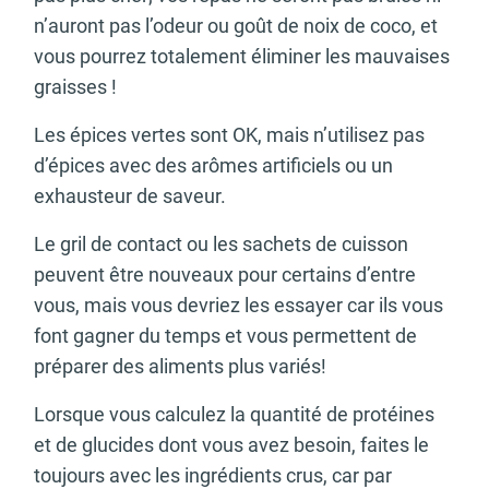
n’auront pas l’odeur ou goût de noix de coco, et
vous pourrez totalement éliminer les mauvaises
graisses !
Les épices vertes sont OK, mais n’utilisez pas
d’épices avec des arômes artificiels ou un
exhausteur de saveur.
Le gril de contact ou les sachets de cuisson
peuvent être nouveaux pour certains d’entre
vous, mais vous devriez les essayer car ils vous
font gagner du temps et vous permettent de
préparer des aliments plus variés!
Lorsque vous calculez la quantité de protéines
et de glucides dont vous avez besoin, faites le
toujours avec les ingrédients crus, car par