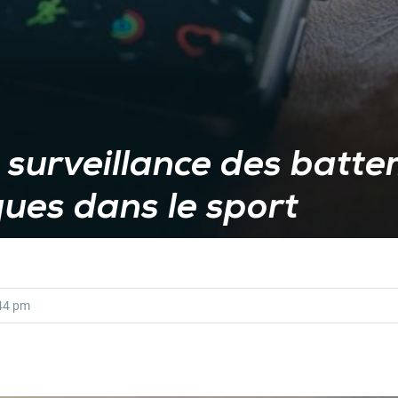
 surveillance des batt
ues dans le sport
44 pm