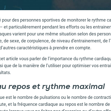
 pour des personnes sportives de monitorer le rythme ca
 – et particulièrement pendant les efforts ou les entraine
aques varient pour une même situation selon des person
, de sexe, de corpulence, de niveau d’entrainement, de l
d’autres caractéristiques à prendre en compte.
et article vous parler de l’importance du rythme cardiaq
nsi que de la manière de l’utiliser pour optimiser vos entr
ltats.
u repos et rythme maximal
ue est le nombre de pulsations ou le nombre de contract
ute, et la fréquence cardiaque au repos est le nombre d