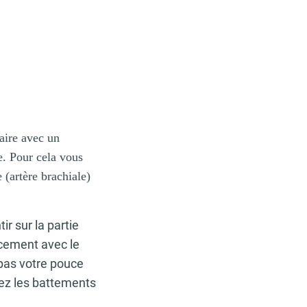
aire avec un
e. Pour cela vous
 (artère brachiale)
ir sur la partie
ucement avec le
 pas votre pouce
tez les battements