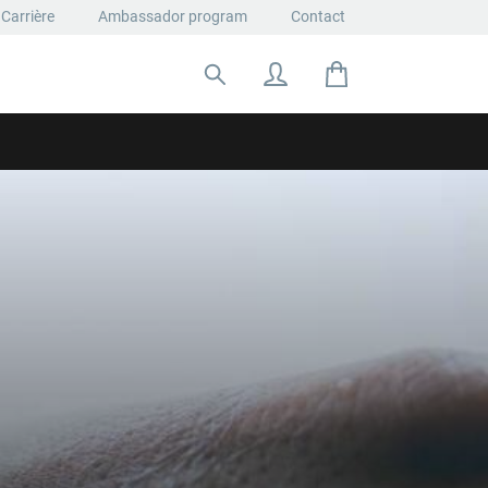
Carrière
Ambassador program
Contact
Rechercher: