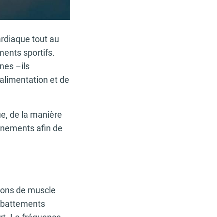
rdiaque tout au
ments sportifs.
nes –ils
’alimentation et de
ue, de la manière
ainements afin de
ions de muscle
e battements