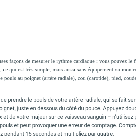
uses façons de mesurer le rythme cardiaque : vous pouvez le f
 ce qui est très simple, mais aussi sans équipement ou montr
 pouls au poignet (artère radiale), cou (carotide), pied, coude
de prendre le pouls de votre artère radiale, qui se fait sent
 poignet, juste en dessous du côté du pouce. Appuyez do
x et de votre majeur sur ce vaisseau sanguin – n’utilisez
re pouls et peut provoquer une erreur de comptage. Comp
z pendant 15 secondes et multipliez par quatre.