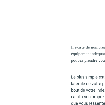
Il existe de nombre
équipement adéquat,
pouvez prendre votre
…
Le plus simple est 
latérale de votre
bout de votre inde
car il a son prop
que vous ressente