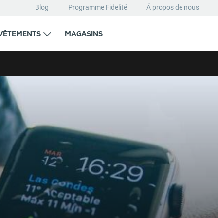
Blog
Programme Fidelité
Á propos de nous
VÊTEMENTS
MAGASINS