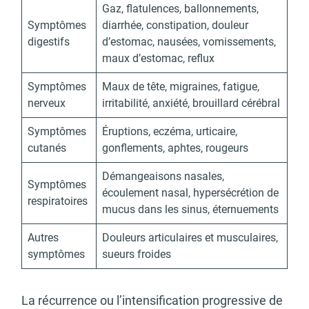
Gaz, flatulences, ballonnements,
Symptômes
diarrhée, constipation, douleur
digestifs
d’estomac, nausées, vomissements,
maux d’estomac, reflux
Symptômes
Maux de tête, migraines, fatigue,
nerveux
irritabilité, anxiété, brouillard cérébral
Symptômes
Éruptions, eczéma, urticaire,
cutanés
gonflements, aphtes, rougeurs
Démangeaisons nasales,
Symptômes
écoulement nasal, hypersécrétion de
respiratoires
mucus dans les sinus, éternuements
Autres
Douleurs articulaires et musculaires,
symptômes
sueurs froides
La récurrence ou l’intensification progressive de