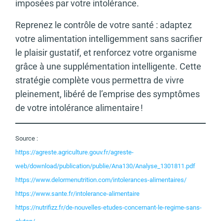
imposées par votre intolérance.
Reprenez le contrôle de votre santé : adaptez
votre alimentation intelligemment sans sacrifier
le plaisir gustatif, et renforcez votre organisme
grâce à une supplémentation intelligente. Cette
stratégie complète vous permettra de vivre
pleinement, libéré de l’emprise des symptômes
de votre intolérance alimentaire !
Source :
https://agreste.agriculture.gouv.fr/agreste-
web/download/publication/publie/Ana130/Analyse_1301811.pdf
https://www.delormenutrition.com/intolerances-alimentaires/
https://www.sante.fr/intolerance-alimentaire
https://nutrifizz.fr/de-nouvelles-etudes-concernant-le-regime-sans-