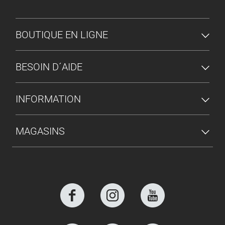
MENU DU PIED DE PAGE
BOUTIQUE EN LIGNE
BESOIN D´AIDE
INFORMATION
MAGASINS