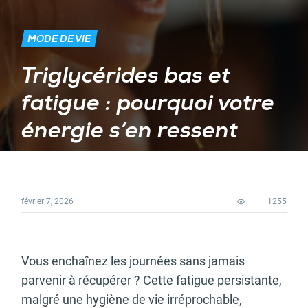
MODE DE VIE
Triglycérides bas et
fatigue : pourquoi votre
énergie s’en ressent
février 7, 2026
1255
Vous enchaînez les journées sans jamais
parvenir à récupérer ? Cette fatigue persistante,
malgré une hygiène de vie irréprochable,