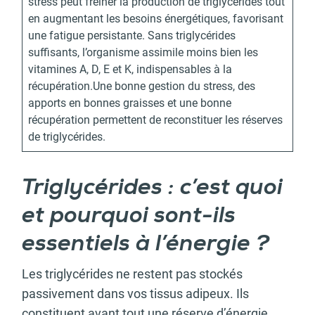
stress peut freiner la production de triglycérides tout
en augmentant les besoins énergétiques, favorisant
une fatigue persistante. Sans triglycérides
suffisants, l’organisme assimile moins bien les
vitamines A, D, E et K, indispensables à la
récupération.Une bonne gestion du stress, des
apports en bonnes graisses et une bonne
récupération permettent de reconstituer les réserves
de triglycérides.
Triglycérides : c’est quoi
et pourquoi sont-ils
essentiels à l’énergie ?
Les triglycérides ne restent pas stockés
passivement dans vos tissus adipeux. Ils
constituent avant tout une réserve d’énergie