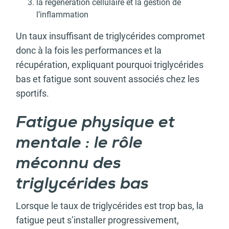
la régénération cellulaire et la gestion de
l’inflammation
Un taux insuffisant de triglycérides compromet
donc à la fois les performances et la
récupération, expliquant pourquoi triglycérides
bas et fatigue sont souvent associés chez les
sportifs.
Fatigue physique et
mentale : le rôle
méconnu des
triglycérides bas
Lorsque le taux de triglycérides est trop bas, la
fatigue peut s’installer progressivement,