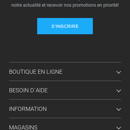
notre actualité et recevoir nos promotions en priorité!
S'INSCRIRE
MENU DU PIED DE PAGE
BOUTIQUE EN LIGNE
BESOIN D´AIDE
INFORMATION
MAGASINS