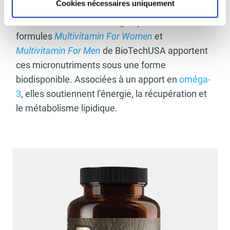
Cookies nécessaires uniquement
essentielles à l’énergie, la
prise de compléments
alimentaires contre la fatigue
peut être utile. Les
formules
Multivitamin For Women
et
Multivitamin For Men
de BioTechUSA apportent
ces micronutriments sous une forme
biodisponible. Associées à un apport en
oméga-
3
, elles soutiennent l’énergie, la récupération et
le métabolisme lipidique.