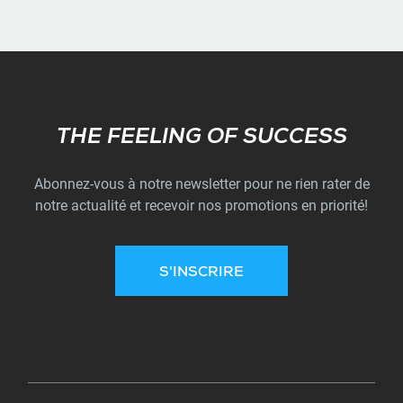
Subscribe
THE FEELING OF SUCCESS
Abonnez-vous à notre newsletter pour ne rien rater de
notre actualité et recevoir nos promotions en priorité!
S'INSCRIRE