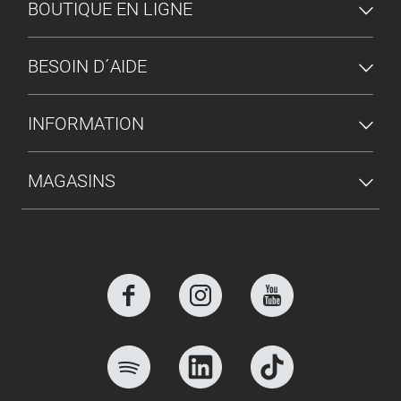
MENU DU PIED DE PAGE
BOUTIQUE EN LIGNE
BESOIN D´AIDE
INFORMATION
MAGASINS