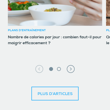
PLANS D'ENTRAÎNEMENT
PL
Nombre de calories par jour : combien faut-il pour
Qu
maigrir efficacement ?
le
PLUS D’ARTICLES