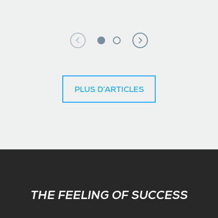
PLUS D’ARTICLES
Subscribe
THE FEELING OF SUCCESS