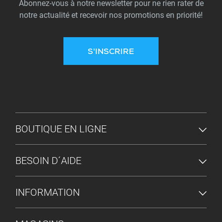
Abonnez-vous à notre newsletter pour ne rien rater de
notre actualité et recevoir nos promotions en priorité!
S'INSCRIRE
MENU DU PIED DE PAGE
BOUTIQUE EN LIGNE
BESOIN D´AIDE
INFORMATION