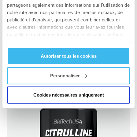
partageons également des informations sur l'utilisation de
notre site avec nos partenaires de médias sociaux, de
publicité et d'analyse, qui peuvent combiner celles-ci
avec d'autres informations que vous leur avez fournies
ou qu'ils ont collectées lors de votre utilisation de leurs
services.
L-Arginine – 90 mega capsule
Autoriser tous les cookies
VISITEZ LE WEBSHOP
Personnaliser
Cookies nécessaires uniquement