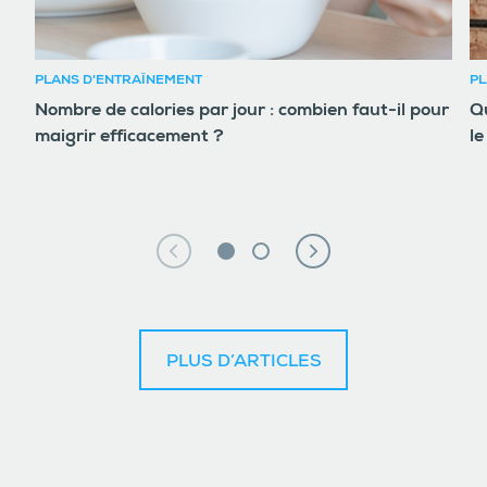
PLANS D'ENTRAÎNEMENT
PL
Nombre de calories par jour : combien faut-il pour
Qu
maigrir efficacement ?
le
PLUS D’ARTICLES