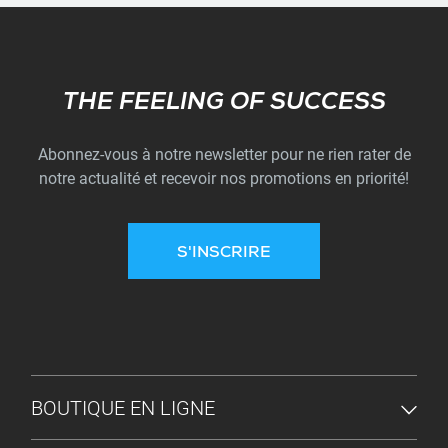
Subscribe
THE FEELING OF SUCCESS
Abonnez-vous à notre newsletter pour ne rien rater de
notre actualité et recevoir nos promotions en priorité!
S'INSCRIRE
MENU DU PIED DE PAGE
BOUTIQUE EN LIGNE