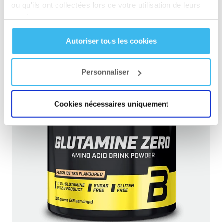
ou qu'ils ont collectées lors de votre utilisation de leurs
services.
VISITEZ LE WEBSHOP
Autoriser tous les cookies
Personnaliser
Cookies nécessaires uniquement