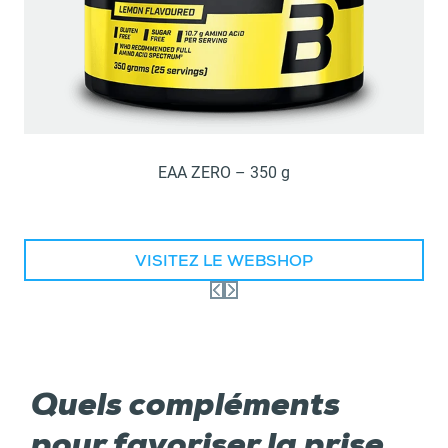
EAA ZERO – 350 g
VISITEZ LE WEBSHOP
Quels compléments
pour favoriser la prise