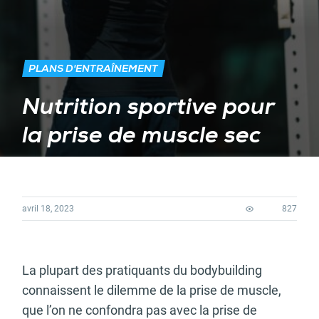
PLANS D'ENTRAÎNEMENT
Nutrition sportive pour
la prise de muscle sec
avril 18, 2023
827
La plupart des pratiquants du bodybuilding
connaissent le dilemme de la prise de muscle,
que l’on ne confondra pas avec la prise de