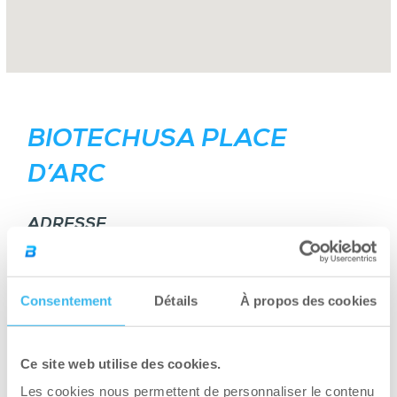
BIOTECHUSA PLACE
D’ARC
ADRESSE
DÉTAILS
2 Rue Nicolas Copernic
,
45000
Orléans
,
France
Consentement
Détails
À propos des cookies
NUMÉRO DE TÉLÉPHONE
Ce site web utilise des cookies.
+33 2 38 81 22 68
Les cookies nous permettent de personnaliser le contenu