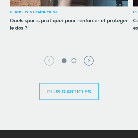
PLANS D'ENTRAÎNEMENT
PL
Quels sports pratiquer pour renforcer et protéger
Co
le dos ?
ex
PLUS D’ARTICLES