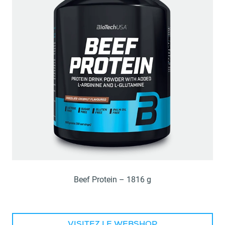
Beef Protein – 1816 g