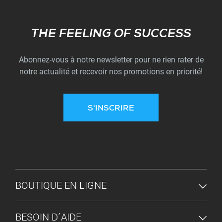
Subscribe
THE FEELING OF SUCCESS
Abonnez-vous à notre newsletter pour ne rien rater de
notre actualité et recevoir nos promotions en priorité!
S'INSCRIRE
MENU DU PIED DE PAGE
BOUTIQUE EN LIGNE
BESOIN D´AIDE