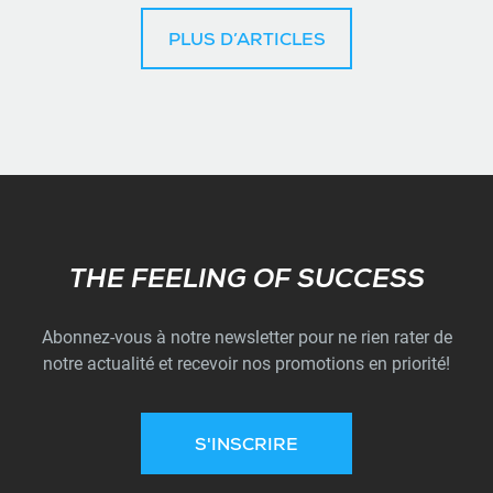
PLUS D’ARTICLES
Subscribe
THE FEELING OF SUCCESS
Abonnez-vous à notre newsletter pour ne rien rater de
notre actualité et recevoir nos promotions en priorité!
S'INSCRIRE