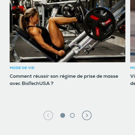
MODE DE VIE
MO
Comment réussir son régime de prise de masse
V
avec BioTechUSA ?
de