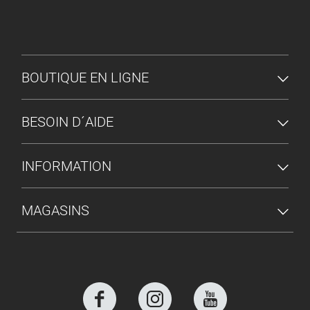
MENU DU PIED DE PAGE
BOUTIQUE EN LIGNE
BESOIN D´AIDE
INFORMATION
MAGASINS